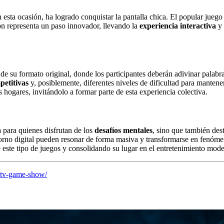
 esta ocasión, ha logrado conquistar la pantalla chica. El popular jueg
ón representa un paso innovador, llevando la
experiencia interactiva
y 
de su formato original, donde los participantes deberán adivinar palabr
petitivas
y, posiblemente, diferentes niveles de dificultad para mantene
 hogares, invitándolo a formar parte de esta experiencia colectiva.
a para quienes disfrutan de los
desafíos mentales
, sino que también des
torno digital pueden resonar de forma masiva y transformarse en fenóm
 este tipo de juegos y consolidando su lugar en el entretenimiento mod
-tv-game-show/