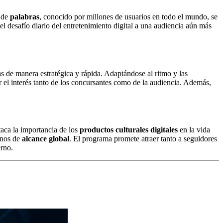
o de
palabras
, conocido por millones de usuarios en todo el mundo, se
el desafío diario del entretenimiento digital a una audiencia aún más
as de manera estratégica y rápida. Adaptándose al ritmo y las
r el interés tanto de los concursantes como de la audiencia. Además,
taca la importancia de los
productos culturales digitales
en la vida
enos de
alcance global
. El programa promete atraer tanto a seguidores
erno.