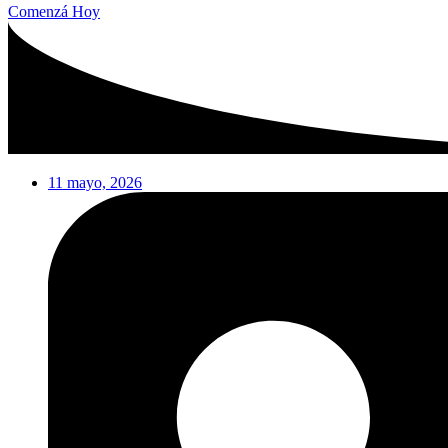
Comenzá Hoy
11 mayo, 2026