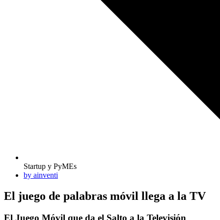
Startup y PyMEs
by
ainventi
El juego de palabras móvil llega a la TV
El Juego Móvil que da el Salto a la Televisión