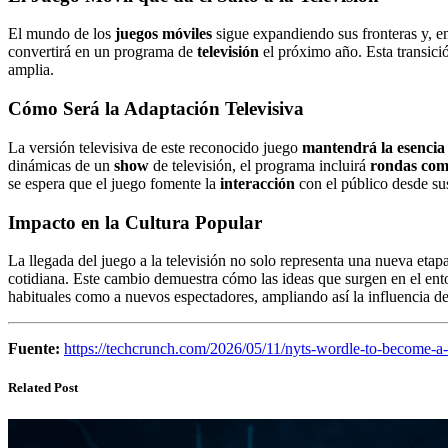
El mundo de los
juegos móviles
sigue expandiendo sus fronteras y, en
convertirá en un programa de
televisión
el próximo año. Esta transici
amplia.
Cómo Será la Adaptación Televisiva
La versión televisiva de este reconocido juego
mantendrá la esencia
dinámicas de un
show
de televisión, el programa incluirá
rondas com
se espera que el juego fomente la
interacción
con el público desde sus
Impacto en la Cultura Popular
La llegada del juego a la televisión no solo representa una nueva etap
cotidiana. Este cambio demuestra cómo las ideas que surgen en el en
habituales como a nuevos espectadores, ampliando así la influencia de
Fuente:
https://techcrunch.com/2026/05/11/nyts-wordle-to-become-a
Related Post