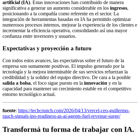
artificial (IA)
. Estas innovaciones han contribuido de manera
significativa a generar un aumento considerable en los
ingresos
,
posicionando a la compañía como referente en el sector. La
integración de herramientas basadas en IA ha permitido optimizar
numerosos procesos internos, mejorar la experiencia de los clientes e
incrementar la eficiencia operativa, consolidando así una mayor
confianza entre inversores y usuarios.
Expectativas y proyección a futuro
Con todos estos avances, las expectativas sobre el futuro de la
empresa son sumamente positivas. El impulso generado por la
tecnología y la mejora interminable de sus servicios refuerzan la
credibilidad y la solidez del equipo directivo. De cara a la posible
salida a bolsa
, el foco sigue puesto en la
innovación
y en la
capacidad para mantener un crecimiento estable en el competitivo
entorno tecnológico actual.
fuente
:
https://techcrunch.com/2026/04/13/vercel-ceo-guillermo-
rauch-signals-ipo-readiness-as-ai-agents-fuel-revenue-surge/
Transformá tu forma de trabajar con IA.